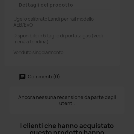
Dettagli del prodotto
Ugello calibrato Landi per rail modello
AEB/EVO
Disponibile in 6 taglie di portata gas (vedi
menù a tendina)
Venduto singolarmente
Commenti (0)
Ancora nessuna recensione da parte degli
utenti.
I clienti che hanno acquistato
questo prodotto hanno