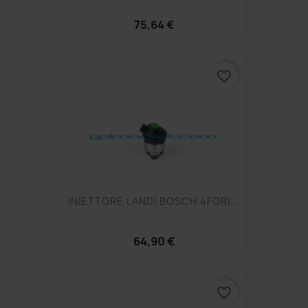
75,64 €
favorite_border
INIETTORE LANDI BOSCH 4FORI...
64,90 €
favorite_border