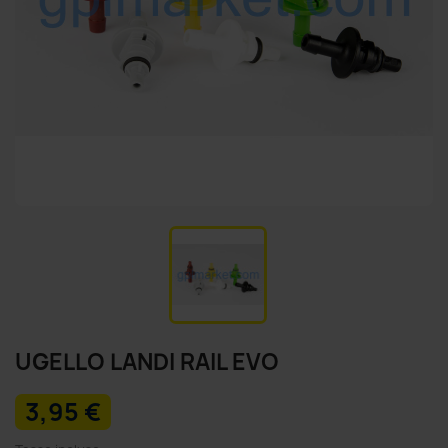
UGELLO LANDI RAIL EVO
3,95 €