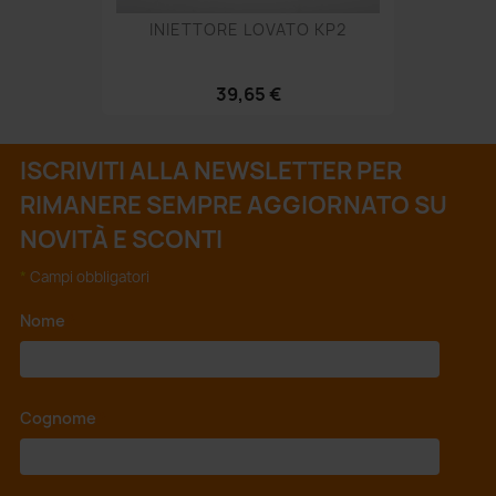
INIETTORE LOVATO KP2
39,65 €
ISCRIVITI ALLA NEWSLETTER PER
RIMANERE SEMPRE AGGIORNATO SU
NOVITÀ E SCONTI
*
Campi obbligatori
Nome
*
Cognome
*