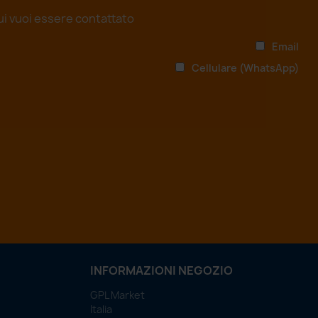
ui vuoi essere contattato
Email
Cellulare (WhatsApp)
INFORMAZIONI NEGOZIO
GPL Market
Italia